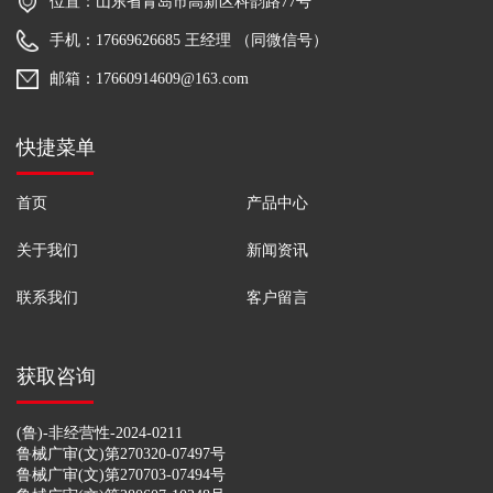
位置：山东省青岛市高新区科韵路77号
手机：17669626685 王经理 （同微信号）
邮箱：17660914609@163.com
快捷菜单
首页
产品中心
关于我们
新闻资讯
联系我们
客户留言
获取咨询
(鲁)-非经营性-2024-0211
鲁械广审(文)第270320-07497号
鲁械广审(文)第270703-07494号